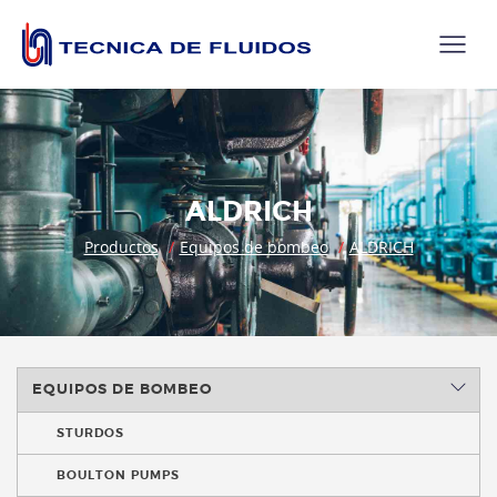
ALDRICH
Productos
Equipos de bombeo
ALDRICH
EQUIPOS DE BOMBEO
STURDOS
BOULTON PUMPS