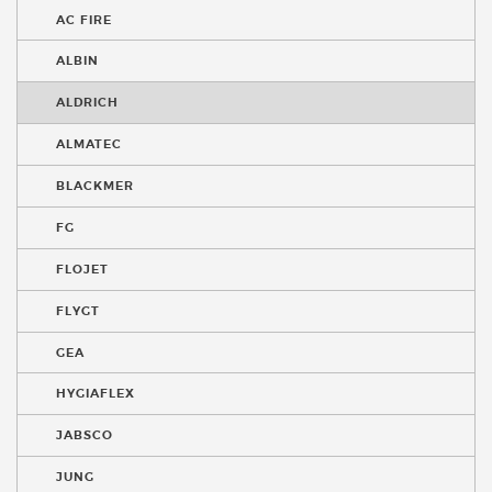
AC FIRE
ALBIN
ALDRICH
ALMATEC
BLACKMER
FG
FLOJET
FLYGT
GEA
HYGIAFLEX
JABSCO
JUNG