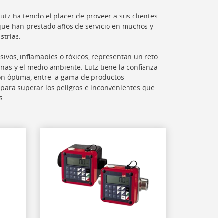
tz ha tenido el placer de proveer a sus clientes
que han prestado años de servicio en muchos y
strias.
osivos, inflamables o tóxicos, representan un reto
nas y el medio ambiente. Lutz tiene la confianza
ón óptima, entre la gama de productos
 para superar los peligros e inconvenientes que
s.