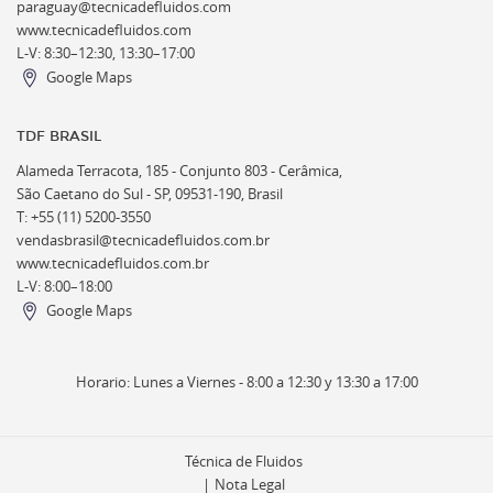
paraguay@tecnicadefluidos.com
www.tecnicadefluidos.com
L-V: 8:30–12:30, 13:30–17:00
Google Maps
TDF BRASIL
Alameda Terracota, 185 - Conjunto 803 - Cerâmica,
São Caetano do Sul - SP, 09531-190, Brasil
T: +55 (11) 5200-3550
vendasbrasil@tecnicadefluidos.com.br
www.tecnicadefluidos.com.br
L-V: 8:00–18:00
Google Maps
Horario: Lunes a Viernes - 8:00 a 12:30 y 13:30 a 17:00
Técnica de Fluidos
Nota Legal