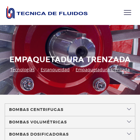
EMPAQUETADURA TRENZADA
Tecnologías
Estanqueidad
Empaquetadura trenzada
BOMBAS CENTRIFUGAS
BOMBAS VOLUMÉTRICAS
BOMBAS DOSIFICADORAS