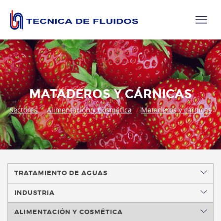
MATADEROS Y CÁRNICAS
Sectores
Alimentación y Cosmética
Mataderos y cárnicas
TRATAMIENTO DE AGUAS
INDUSTRIA
ALIMENTACIÓN Y COSMÉTICA