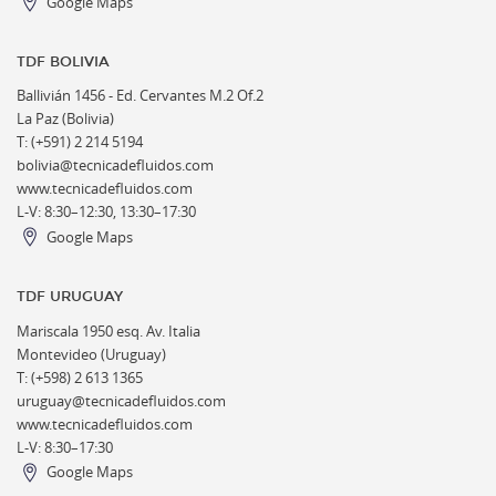
Google Maps
TDF BOLIVIA
Ballivián 1456 -
Ed. Cervantes M.2 Of.2
La Paz (Bolivia)
T: (+591) 2 214 5194
bolivia@tecnicadefluidos.com
www.tecnicadefluidos.com
L-V: 8:30–12:30, 13:30–17:30
Google Maps
TDF URUGUAY
Mariscala 1950 esq. Av. Italia
Montevideo (Uruguay)
T: (+598) 2 613 1365
uruguay@tecnicadefluidos.com
www.tecnicadefluidos.com
L-V: 8:30–17:30
Google Maps