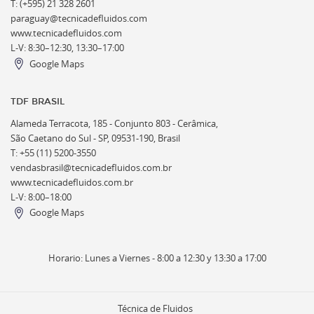
T: (+595) 21 328 2601
paraguay@tecnicadefluidos.com
www.tecnicadefluidos.com
L-V: 8:30–12:30, 13:30–17:00
Google Maps
TDF BRASIL
Alameda Terracota, 185 - Conjunto 803 - Cerâmica,
São Caetano do Sul - SP, 09531-190, Brasil
T: +55 (11) 5200-3550
vendasbrasil@tecnicadefluidos.com.br
www.tecnicadefluidos.com.br
L-V: 8:00–18:00
Google Maps
Horario: Lunes a Viernes - 8:00 a 12:30 y 13:30 a 17:00
Técnica de Fluidos