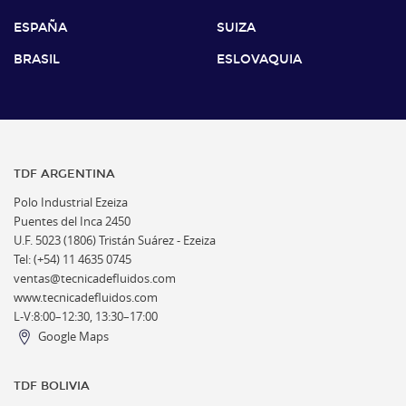
ESPAÑA
SUIZA
BRASIL
ESLOVAQUIA
TDF ARGENTINA
Polo Industrial Ezeiza
Puentes del Inca 2450
U.F. 5023 (1806) Tristán Suárez - Ezeiza
Tel: (+54) 11 4635 0745
ventas@tecnicadefluidos.com
www.tecnicadefluidos.com
L-V:8:00–12:30, 13:30–17:00
Google Maps
TDF BOLIVIA