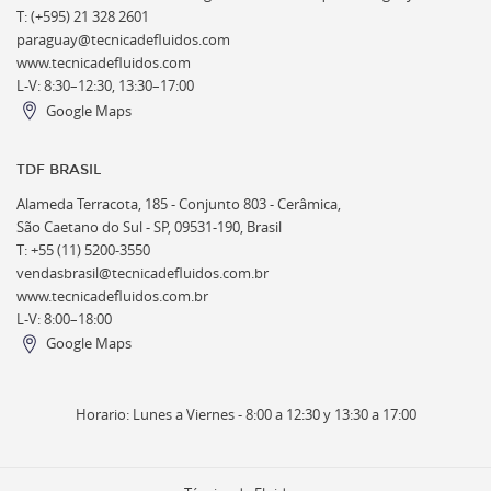
T: (+595) 21 328 2601
paraguay@tecnicadefluidos.com
www.tecnicadefluidos.com
L-V: 8:30–12:30, 13:30–17:00
Google Maps
TDF BRASIL
Alameda Terracota, 185 - Conjunto 803 - Cerâmica,
São Caetano do Sul - SP, 09531-190, Brasil
T: +55 (11) 5200-3550
vendasbrasil@tecnicadefluidos.com.br
www.tecnicadefluidos.com.br
L-V: 8:00–18:00
Google Maps
Horario: Lunes a Viernes - 8:00 a 12:30 y 13:30 a 17:00