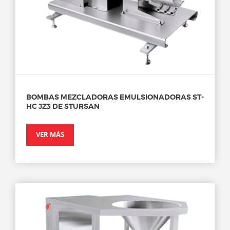
BOMBAS MEZCLADORAS EMULSIONADORAS ST-
HC JZ3 DE STURSAN
VER MÁS