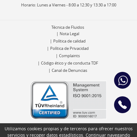
Horario: Lunes a Viernes - 8:00 a 12:30 y 13:30 a 17:00
Técnica de Fluidos
Nota Legal
Política de calidad
Política de Privacidad
Complaints
Código ético y de conducta TDF
Canal de Denuncias
Utilizamos cookies propias y de terceros para ofrecer nuestros
servicios y recoger datos estadísticos. Continuar navegando