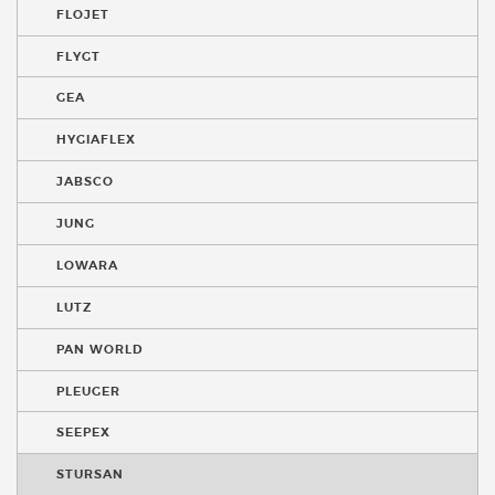
FLOJET
FLYGT
GEA
HYGIAFLEX
JABSCO
JUNG
LOWARA
LUTZ
PAN WORLD
PLEUGER
SEEPEX
STURSAN