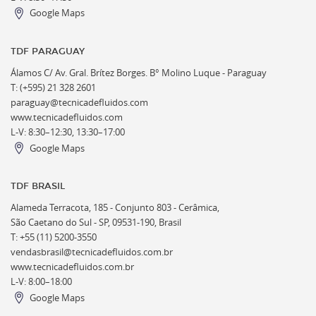
Google Maps
TDF PARAGUAY
Álamos C/ Av. Gral. Brítez Borges. B° Molino Luque - Paraguay
T: (+595) 21 328 2601
paraguay@tecnicadefluidos.com
www.tecnicadefluidos.com
L-V: 8:30–12:30, 13:30–17:00
Google Maps
TDF BRASIL
Alameda Terracota, 185 - Conjunto 803 - Cerâmica,
São Caetano do Sul - SP, 09531-190, Brasil
T: +55 (11) 5200-3550
vendasbrasil@tecnicadefluidos.com.br
www.tecnicadefluidos.com.br
L-V: 8:00–18:00
Google Maps