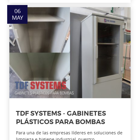
06
MAY
TDF SYSTEMS - GABINETES
PLÁSTICOS PARA BOMBAS
Para una de las empresas líderes en soluciones de
limpieza e higiene industrial, nuestro