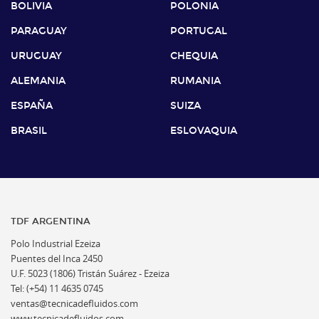
BOLIVIA
POLONIA
PARAGUAY
PORTUGAL
URUGUAY
CHEQUIA
ALEMANIA
RUMANIA
ESPAÑA
SUIZA
BRASIL
ESLOVAQUIA
TDF ARGENTINA
Polo Industrial Ezeiza
Puentes del Inca 2450
U.F. 5023 (1806) Tristán Suárez - Ezeiza
Tel: (+54) 11 4635 0745
ventas@tecnicadefluidos.com
www.tecnicadefluidos.com