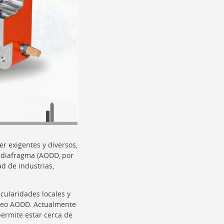
r exigentes y diversos,
e diafragma (AODD, por
d de industrias,
cularidades locales y
mbeo AODD. Actualmente
permite estar cerca de