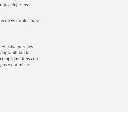
po, elegir los
 técnicos locales para
efectiva para los
adaptabilidad las
 comprometidos con
sgos y optimizar