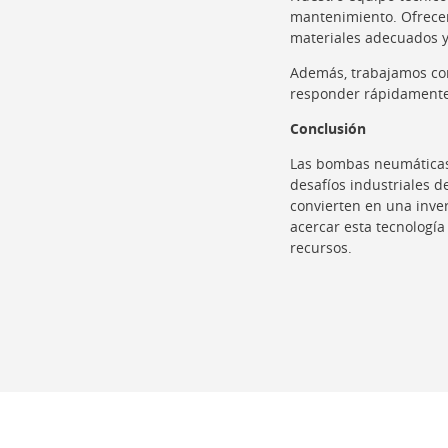
mantenimiento. Ofrecem
materiales adecuados y
Además, trabajamos c
responder rápidamente
Conclusión
Las bombas neumáticas 
desafíos industriales d
convierten en una inver
acercar esta tecnologí
recursos.