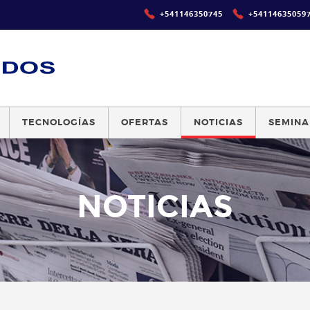
+541146350745
+54114635059
TECNOLOGÍAS
OFERTAS
NOTICIAS
SEMINA
NOTICIAS