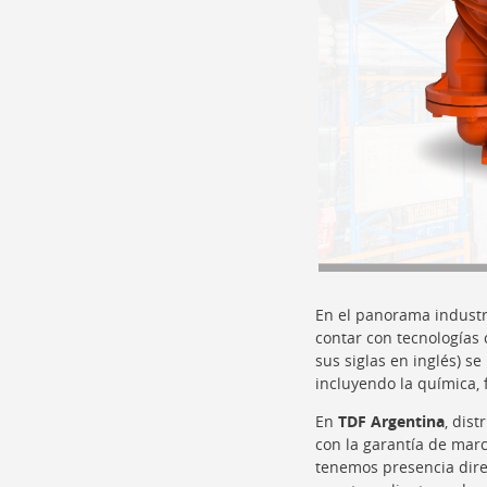
En el panorama industr
contar con tecnologías
sus siglas en inglés) s
incluyendo la química, 
En
TDF Argentina
, dis
con la garantía de mar
tenemos presencia dir