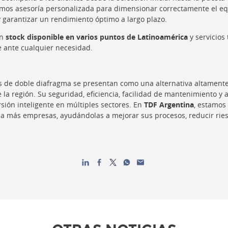
os asesoría personalizada para dimensionar correctamente el equi
 garantizar un rendimiento óptimo a largo plazo.
on
stock disponible en varios puntos de Latinoamérica
y servicios
 ante cualquier necesidad.
de doble diafragma se presentan como una alternativa altamente 
e la región. Su seguridad, eficiencia, facilidad de mantenimiento y 
sión inteligente en múltiples sectores. En
TDF Argentina
, estamos
a a más empresas, ayudándolas a mejorar sus procesos, reducir rie