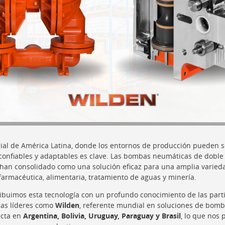
ial de América Latina, donde los entornos de producción pueden se
 confiables y adaptables es clave. Las bombas neumáticas de dobl
e han consolidado como una solución eficaz para una amplia varieda
farmacéutica, alimentaria, tratamiento de aguas y minería.
tribuimos esta tecnología con un profundo conocimiento de las parti
cas líderes como
Wilden
, referente mundial en soluciones de bo
ecta en
Argentina, Bolivia, Uruguay, Paraguay y Brasil
, lo que nos 