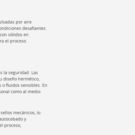
lsadas por aire
ondiciones desafiantes.
 con sólidos en
ra el proceso.
s la seguridad. Las
u diseño hermético,
o fluidos sensibles. En
ersonal como al medio
sellos mecánicos, lo
 autocebado y
el proceso,