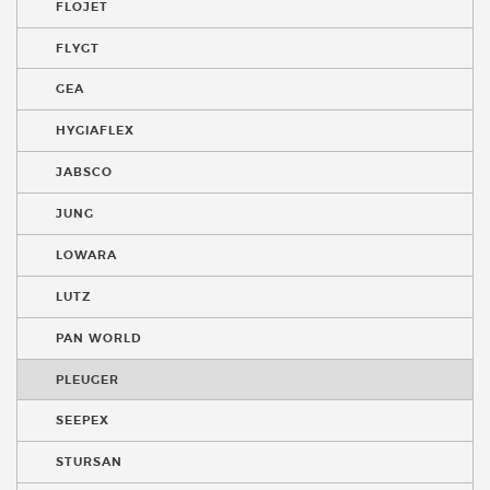
FLOJET
FLYGT
GEA
HYGIAFLEX
JABSCO
JUNG
LOWARA
LUTZ
PAN WORLD
PLEUGER
SEEPEX
STURSAN