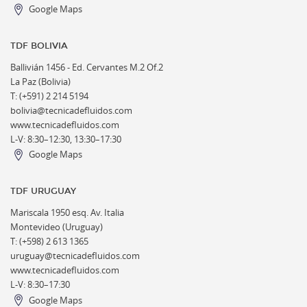
Google Maps
TDF BOLIVIA
Ballivián 1456 -
Ed. Cervantes M.2 Of.2
La Paz (Bolivia)
T: (+591) 2 214 5194
bolivia@tecnicadefluidos.com
www.tecnicadefluidos.com
L-V: 8:30–12:30, 13:30–17:30
Google Maps
TDF URUGUAY
Mariscala 1950 esq. Av. Italia
Montevideo (Uruguay)
T: (+598) 2 613 1365
uruguay@tecnicadefluidos.com
www.tecnicadefluidos.com
L-V: 8:30–17:30
Google Maps