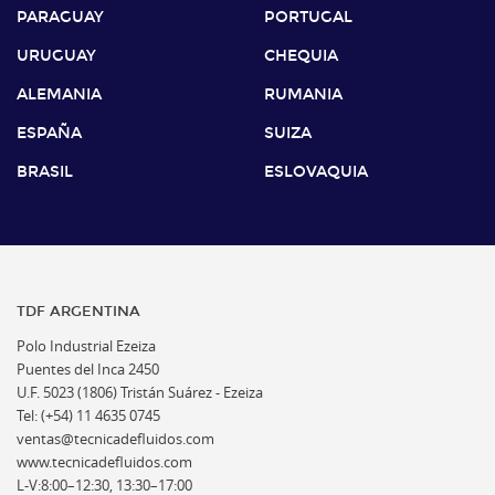
PARAGUAY
PORTUGAL
URUGUAY
CHEQUIA
ALEMANIA
RUMANIA
ESPAÑA
SUIZA
BRASIL
ESLOVAQUIA
TDF ARGENTINA
Polo Industrial Ezeiza
Puentes del Inca 2450
U.F. 5023 (1806) Tristán Suárez - Ezeiza
Tel: (+54) 11 4635 0745
ventas@tecnicadefluidos.com
www.tecnicadefluidos.com
L-V:8:00–12:30, 13:30–17:00