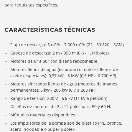
para requisitos específicos.
CARACTERÍSTICAS TÉCNICAS
Flujo de descarga: 5 m³/h - 7.000 m³/h (22 - 30.820 USGM)
Cabeza de descarga: 2 m - 350 m (6.6 - 1,148 pies)
Motores de 6" a 50" con diseño rebobinable
Motores llenos de agua (estándar) o motores llenos de
aceite (especiales): 0,37 kW - 5 MW (0,5 HP a 6.700 HP)
Motores síncronos llenos de agua (motores de imanes
permanentes): 5 kW - 200 kW (6.7 a 268 HP)
Rango de tensión: 230 V - 6,6 kV (11 kV a petición)
Diseños de motores de 2 a 12 polos para 50 y 60 Hz.
Múltiples materiales disponibles
Los impulsores de la bomba son de plástico PPE, bronce,
acero inoxidable o Súper Dúplex.