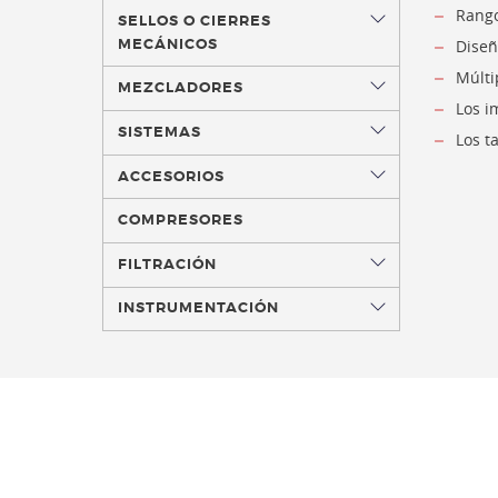
Rango
SELLOS O CIERRES
MECÁNICOS
Diseñ
Múlti
MEZCLADORES
Los i
SISTEMAS
Los t
ACCESORIOS
COMPRESORES
FILTRACIÓN
INSTRUMENTACIÓN