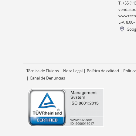
T: +55 (11
vendasbra
www.tecni
L-V: 8:00–
Goog
Técnica de Fluidos
Nota Legal
Política de calidad
Polític
Canal de Denuncias