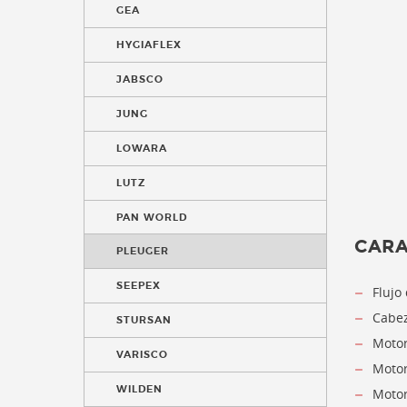
GEA
HYGIAFLEX
JABSCO
JUNG
LOWARA
LUTZ
PAN WORLD
CARA
PLEUGER
SEEPEX
Flujo
Cabez
STURSAN
Motor
VARISCO
Motor
WILDEN
Motor