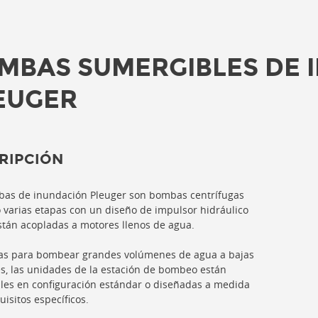
MBAS SUMERGIBLES DE 
EUGER
RIPCIÓN
as de inundación Pleuger son bombas centrífugas
 varias etapas con un diseño de impulsor hidráulico
están acopladas a motores llenos de agua.
as para bombear grandes volúmenes de agua a bajas
s, las unidades de la estación de bombeo están
les en configuración estándar o diseñadas a medida
uisitos específicos.