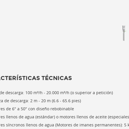
CTERÍSTICAS TÉCNICAS
 de descarga: 100 m³/h - 20.000 m³/h (o superior a petición)
a de descarga: 2 m - 20 m (6.6 - 65.6 pies)
es de 6" a 50" con diseño rebobinable
es llenos de agua (estándar) o motores llenos de aceite (especiales
es síncronos llenos de agua (Motores de imanes permanentes): 5 k